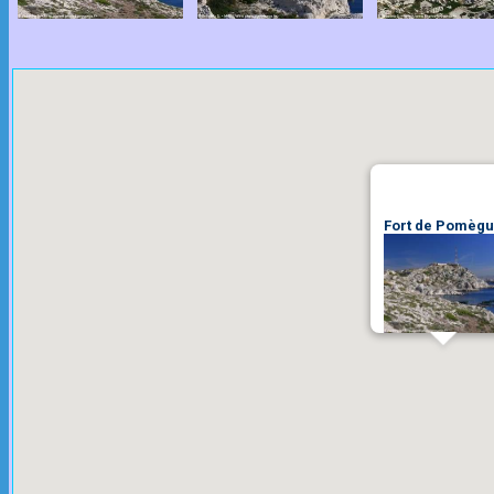
Fort de Pomèg