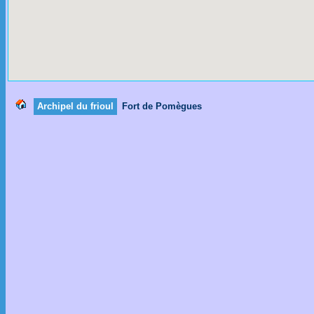
Archipel du frioul
Fort de Pomègues