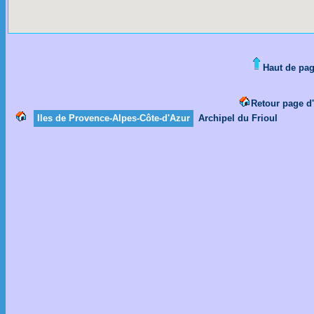
Haut de pa
Retour page d'
Iles de Provence-Alpes-Côte-d'Azur
Archipel du Frioul