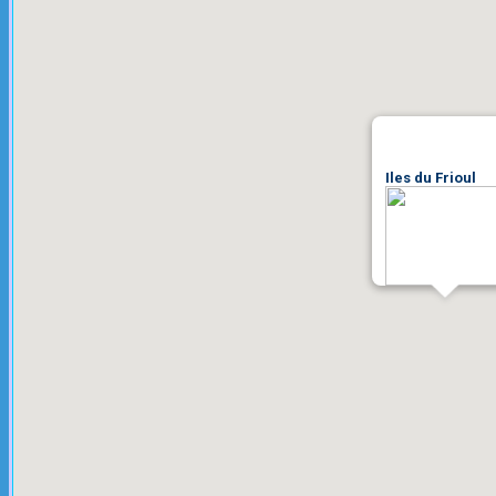
Iles du Frioul